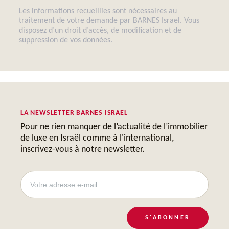
Les informations recueillies sont nécessaires au
traitement de votre demande par BARNES Israel. Vous
disposez d’un droit d’accès, de modification et de
suppression de vos données.
LA NEWSLETTER BARNES ISRAEL
Pour ne rien manquer de l’actualité de l’immobilier
de luxe en Israël comme à l'international,
inscrivez-vous à notre newsletter.
S'ABONNER