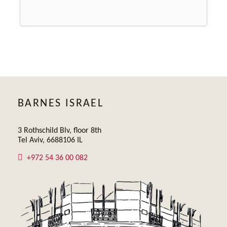
BARNES ISRAEL
3 Rothschild Blv, floor 8th
Tel Aviv, 6688106 IL
+972 54 36 00 082