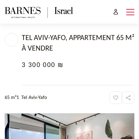
TEL AVIV-YAFO, APPARTEMENT 65 M²
À VENDRE
3 300 000 ₪
65 m²
1
Tel Aviv-Yafo