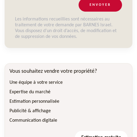
ENVOYER
Les informations recueillies sont nécessaires au
traitement de votre demande par BARNES Israel.
Vous disposez d’un droit d’accès, de modification et
de suppression de vos données.
Vous souhaitez vendre votre propriété?
Une équipe à votre service
Expertise du marché
Estimation personnalisée
Publicité & affichage
Communication digitale