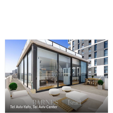
Previous
Next
P
Tel Aviv-Yafo, Tel Aviv Center