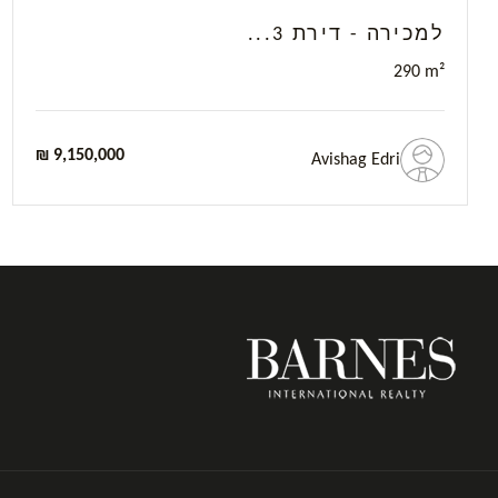
למכירה - דירת 3...
2
90 m²
₪ 9,150,000
Avishag Edri