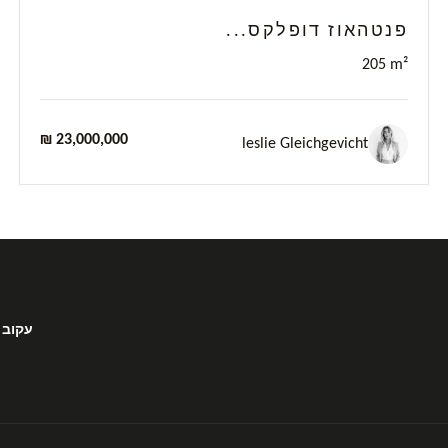
פנטהאוז דופלקס...
205 m²
₪ 23,000,000
leslie Gleichgevicht
עקוב 