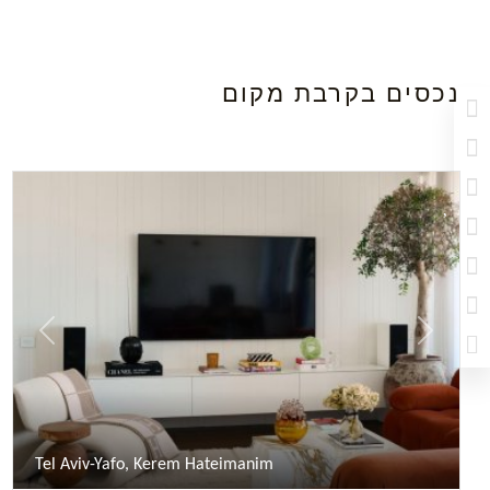
נכסים בקרבת מקום
revious
Next
Tel Aviv-Yafo, Kerem Hateimanim