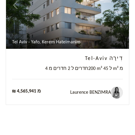
Previous
Next
P
Tel Aviv - Yafo, Kerem Hateimanim
דִירָה Tel-Aviv
200 m² ל 45 m² מ
4 חדרים ל 2 חדרים מ
₪ 4,565,941 מ
Laurence BENZIMRA