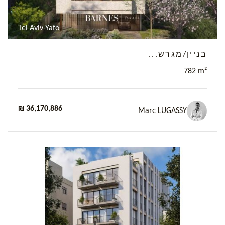
Tel Aviv-Yafo
בניין/מגרש...
782 m²
₪ 36,170,886
Marc LUGASSY
Previous
Next