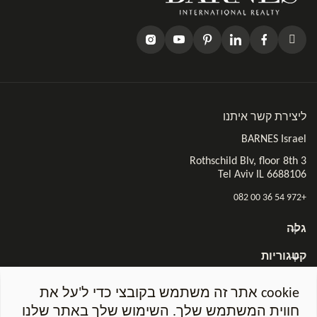
ליצירת קשר איתנו
BARNES Israel
3 Rothschild Blv, floor 8th
6688106 Tel Aviv IL
+972 54 36 00 082
גלה
קטגוריות
BARNES Israel הניוזלטר
cookie אתר זה משתמש בקובצי כדי ל'על את
חווית המשתמש שלך. השימוש שלך באתר שלנו