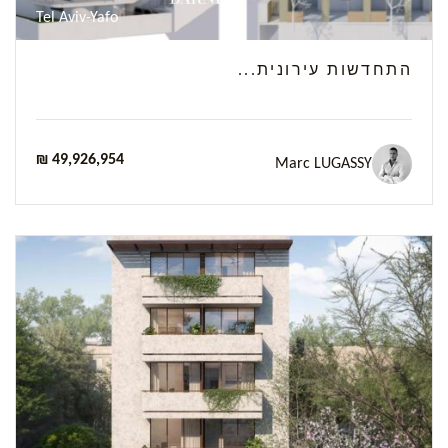
Tel Aviv-Yafo
התחדשות עירונית...
₪ 49,926,954
Marc LUGASSY